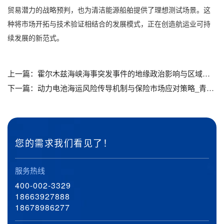
贸易潜力的战略预判，也为清洁能源船舶提供了理想测试场景。这
种将市场开拓与技术验证相结合的发展模式，正在创造航运业可持
续发展的新范式。
上一篇：
霍尔木兹海峡海事突发事件的地缘政治影响与区域安全态势分析_青岛设备运输_青岛工程机械运输
下一篇：
动力电池海运风险传导机制与保险市场应对策略_青岛设备运输_青岛工程机械运输
您的需求我们看见了！
服务热线
400-002-3329
18663927888
18678986277