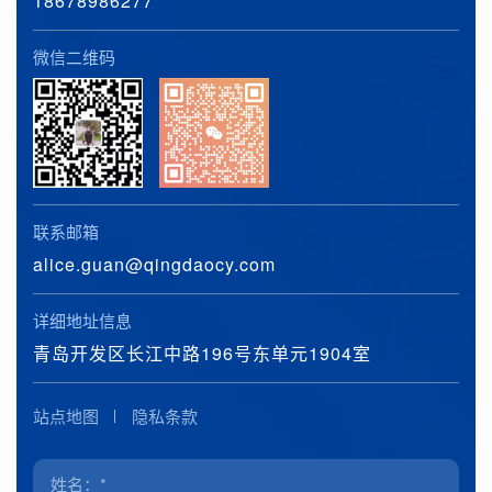
18678986277
微信二维码
联系邮箱
alice.guan@qingdaocy.com
详细地址信息
青岛开发区长江中路196号东单元1904室
站点地图
隐私条款