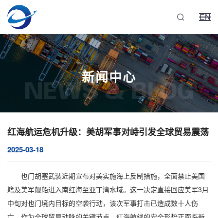
EN
新闻中心
NEWS & BLOG
红海航运危机升级：美胡军事对峙引发全球贸易震荡
2025-03-18
也门胡塞武装近期宣布对美实施海上反制措施，全面禁止美国
籍及美军舰船进入南红海至亚丁湾水域。这一决定直接回应美军3月
中旬对也门境内目标的空袭行动，该次军事打击已造成数十人伤
亡。作为全球贸易动脉的关键节点，红海航线的安全形势正面临新