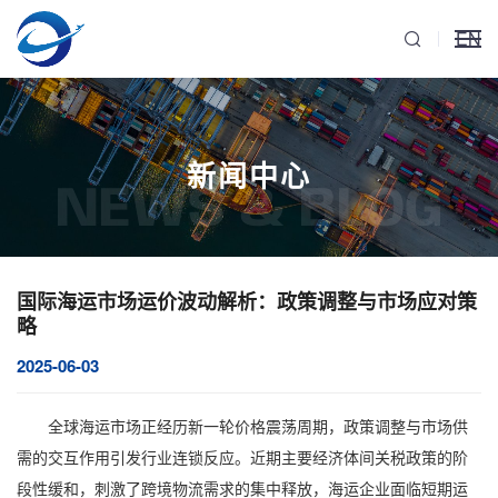
EN
新闻中心
NEWS & BLOG
国际海运市场运价波动解析：政策调整与市场应对策
略
2025-06-03
全球海运市场正经历新一轮价格震荡周期，政策调整与市场供
需的交互作用引发行业连锁反应。近期主要经济体间关税政策的阶
段性缓和，刺激了跨境物流需求的集中释放，海运企业面临短期运