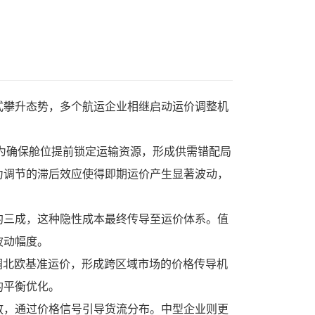
式攀升态势，多个航运企业相继启动运价调整机
主为确保舱位提前锁定运输资源，形成供需错配局
力调节的滞后效应使得即期运价产生显著波动，
约三成，这种隐性成本最终传导至运价体系。值
波动幅度。
调北欧基准运价，形成跨区域市场的价格传导机
的平衡优化。
放，通过价格信号引导货流分布。中型企业则更