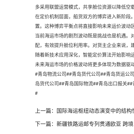
多采用联盟运营模式，共享舱位资源以降低空
在定价机制层面，船货双方的博弈进入新阶段
置。这种博弈平衡点将直接影响未来运价波动
当前海运市场的剧烈波动既是挑战也是机遇。
配，有效提升舱位利用率。对货主企业来说，
随着新技术应用深化，智能定价算法开始影响
未来海运市场的价格波动将更多体现为数据驱
#青岛物流公司##青岛货代公司##青岛货运公
岛货代公司##青岛国际物流##青岛出口报关##
#
上一篇：
国际海运枢纽动态演变中的结构
下一篇：
新疆铁路运邮专列贯通欧亚 跨