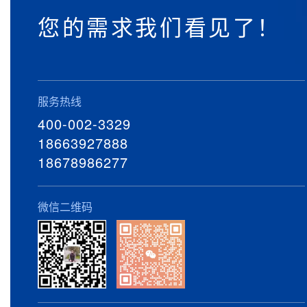
您的需求我们看见了！
服务热线
400-002-3329
18663927888
18678986277
微信二维码