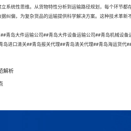
建立系统性思维。从货物特性分析到运输路径规划，每个环节都
数据纠偏，为复杂货品的运输提供科学解决方案。这种技术革新
司##青岛大件运输公司##青岛大件设备运输公司##青岛机械设备
青岛进口清关##青岛报关代理##青岛清关代理##青岛海运货代#
范解析
点