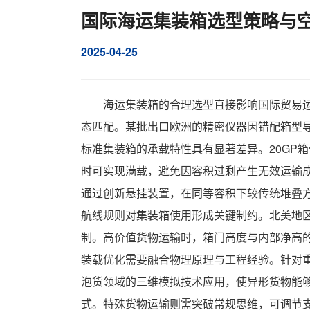
国际海运集装箱选型策略与
2025-04-25
海运集装箱的合理选型直接影响国际贸易运
态匹配。某批出口欧洲的精密仪器因错配箱型
标准集装箱的承载特性具有显著差异。20GP
时可实现满载，避免因容积过剩产生无效运输成
通过创新悬挂装置，在同等容积下较传统堆叠
航线规则对集装箱使用形成关键制约。北美地区
制。高价值货物运输时，箱门高度与内部净高
装载优化需要融合物理原理与工程经验。针对
泡货领域的三维模拟技术应用，使异形货物能
式。特殊货物运输则需突破常规思维，可调节