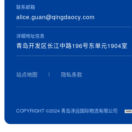
联系邮箱
alice.guan@qingdaocy.com
详细地址信息
青岛开发区长江中路196号东单元1904室
站点地图
隐私条款
COPYRIGHT ©2024 青岛淳远国际物流有限公司