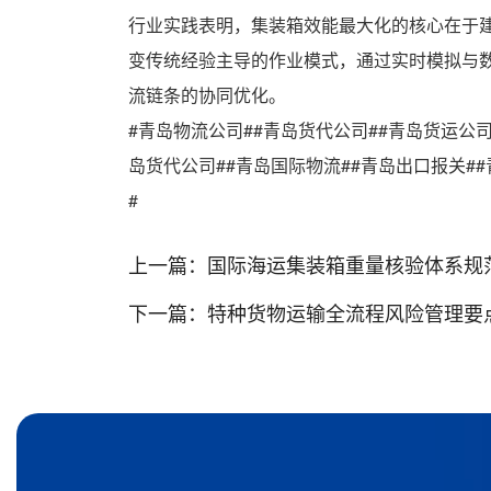
行业实践表明，集装箱效能最大化的核心在于
变传统经验主导的作业模式，通过实时模拟与
流链条的协同优化。
#青岛物流公司##青岛货代公司##青岛货运公
岛货代公司##青岛国际物流##青岛出口报关##
#
上一篇：
国际海运集装箱重量核验体系规
下一篇：
特种货物运输全流程风险管理要