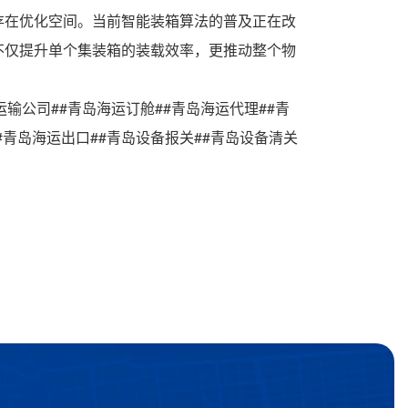
存在优化空间。当前智能装箱算法的普及正在改
不仅提升单个集装箱的装载效率，更推动整个物
运输公司##青岛海运订舱##青岛海运代理##青
#青岛海运出口##青岛设备报关##青岛设备清关