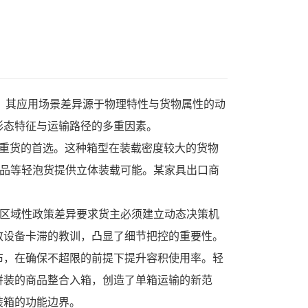
箱，其应用场景差异源于物理特性与货物属性的动
形态特征与运输路径的多重因素。
等重货的首选。这种箱型在装载密度较大的货物
用品等轻泡货提供立体装载可能。某家具出口商
种区域性政策差异要求货主必须建立动态决策机
致设备卡滞的教训，凸显了细节把控的重要性。
布，在确保不超限的前提下提升容积使用率。轻
拼装的商品整合入箱，创造了单箱运输的新范
装箱的功能边界。