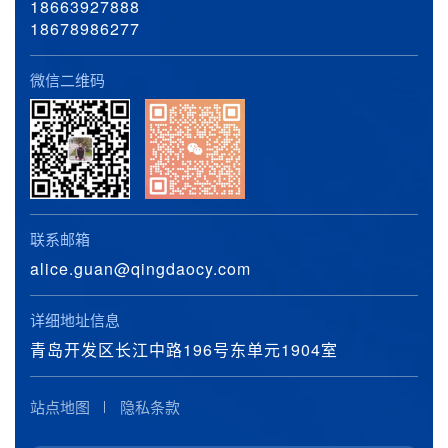
18663927888
18678986277
微信二维码
联系邮箱
alice.guan@qingdaocy.com
详细地址信息
青岛开发区长江中路196号东单元1904室
站点地图
隐私条款