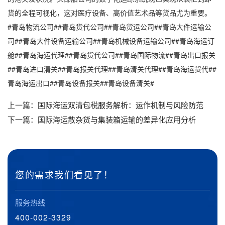
货的全程可视化，这对医疗设备、高价值艺术品等货品尤为重要。
#青岛物流公司##青岛货代公司##青岛货运公司##青岛大件运输公
司##青岛大件设备运输公司##青岛机械设备运输公司##青岛海运订
舱##青岛海运代理##青岛货代公司##青岛国际物流##青岛出口报关
##青岛进口清关##青岛报关代理##青岛清关代理##青岛海运货代##
青岛海运出口##青岛设备报关##青岛设备清关#
上一篇：
国际海运双清包税服务解析：运作机制与风险防范
下一篇：
国际海运散杂货与集装箱运输的差异化应用分析
您的需求我们看见了！
服务热线
400-002-3329