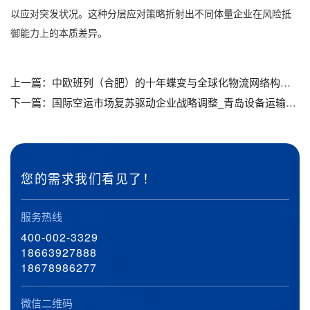
以应对突发状况。这种分层应对策略折射出不同体量企业在风险抵
御能力上的本质差异。
上一篇：
中欧班列（合肥）的十年蝶变与全球化物流网络构建_青岛设备运输_青岛工程机械运输
下一篇：
国际空运市场复苏驱动企业战略调整_青岛设备运输_青岛工程机械运输
您的需求我们看见了！
服务热线
400-002-3329
18663927888
18678986277
微信二维码