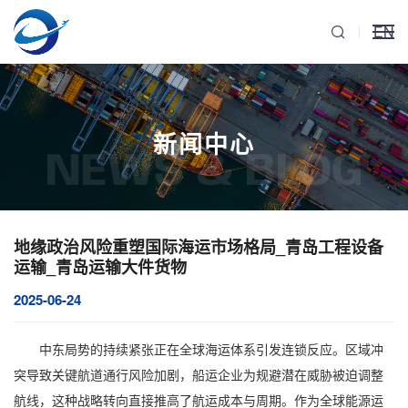
EN
新闻中心
NEWS & BLOG
地缘政治风险重塑国际海运市场格局_青岛工程设备
运输_青岛运输大件货物
2025-06-24
中东局势的持续紧张正在全球海运体系引发连锁反应。区域冲
突导致关键航道通行风险加剧，船运企业为规避潜在威胁被迫调整
航线，这种战略转向直接推高了航运成本与周期。作为全球能源运