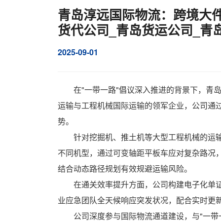
青岛淳远国际物流：跨境大件
货代公司_青岛货运公司_青
2025-09-01
在"一带一路"倡议深入推进的背景下，青
运输
与
工程机械国际运输
的领军企业，公司通
势。
针对挖掘机、推土机等大型工程机械的运
不同机型，通过可变轴距平板车应对复杂路况
结合动态路径规划有效规避运输风险。
在通关效率提升方面，公司构建电子化单
业应急团队全天候响应突发状况，配合实时更
公司深度参与国际物流通道建设，与"一带