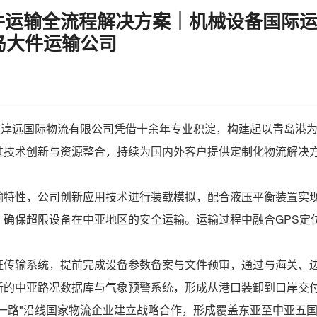
运输全流程解决方案｜机械设备国际运
岛大件运输公司
岛淳远国际物流有限公司凭借十余年专业积淀，构建起以青岛港
过技术创新与资源整合，持续为国内外客户提供定制化物流解决
输特性，公司创新应用技术进行装载模拟，配合液压平衡装置实
，确保超限设备在中亚地区的安全运输。运输过程中融合GPS定
证传输系统，提前完成设备参数备案与文件预审，通过与海关、
新的中亚路况数据库与气象预警系统，形成从港口装卸到口岸交
一路"沿线国家物流企业建立战略合作，形成覆盖东亚至中亚五