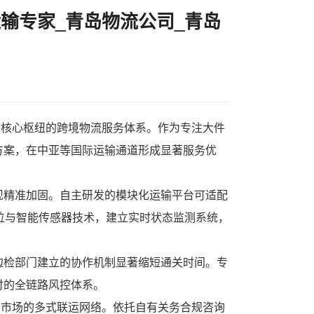
输专家_青岛物流公司_青岛
为核心枢纽的跨境物流服务体系。作为专注
大件
方案，在中亚等国际运输通道形成显著服务优
现精准加固。自主研发的模块化运输平台可适配
位与智能传感器技术，建立实时状态监测系统，
边检部门建立的协作机制显著缩短通关时间。专
付的全链路风控体系。
国市场的多式联运网络。依托自有关务合规咨询